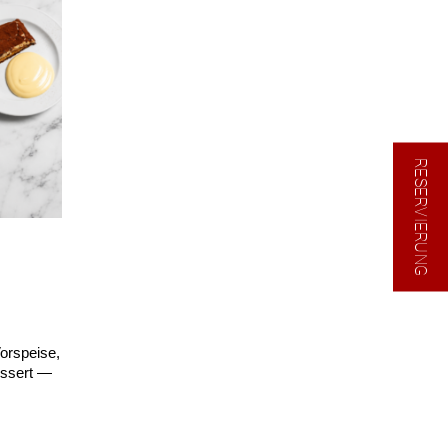
RESERVIERUNG
orspeise,
ssert —