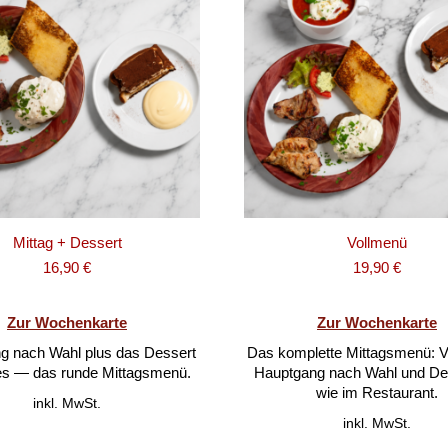
Mittag + Dessert
Vollmenü
16,90
€
19,90
€
Zur Wochenkarte
Zur Wochenkarte
g nach Wahl plus das Dessert
Das komplette Mittagsmenü: V
es — das runde Mittagsmenü.
Hauptgang nach Wahl und De
wie im Restaurant.
inkl. MwSt.
inkl. MwSt.