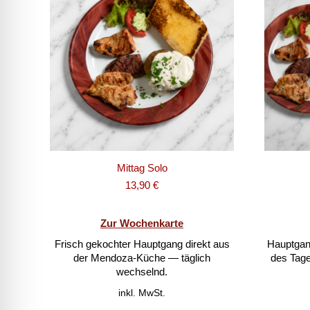
Mittag Solo
13,90
€
Zur Wochenkarte
Frisch gekochter Hauptgang direkt aus
Hauptgan
der Mendoza-Küche — täglich
des Tag
wechselnd.
inkl. MwSt.