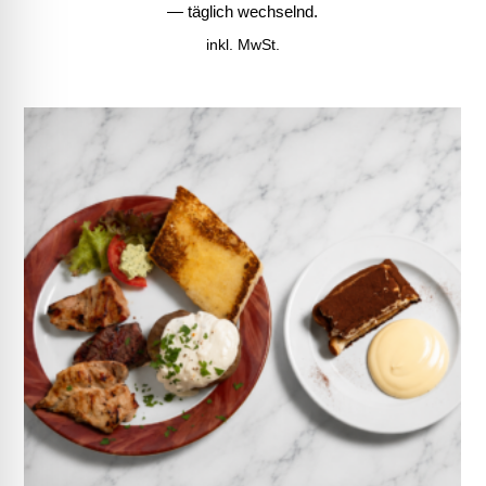
— täglich wechselnd.
inkl. MwSt.