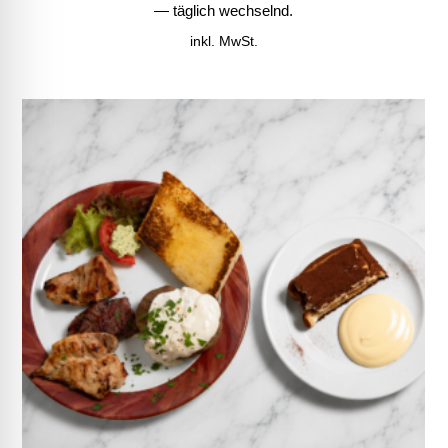
— täglich wechselnd.
inkl. MwSt.