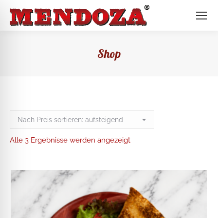
Shop
Nach
Alle 3 Ergebnisse werden angezeigt
Preis
sortiert:
aufsteigend